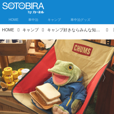
HOME
車中泊
キャンプ
車中泊グッズ
HOME
キャンプ
キャンプ好きならみんな知ってる！あの「キャンプ・アンド・キャビンズ」が山中湖に誕生！