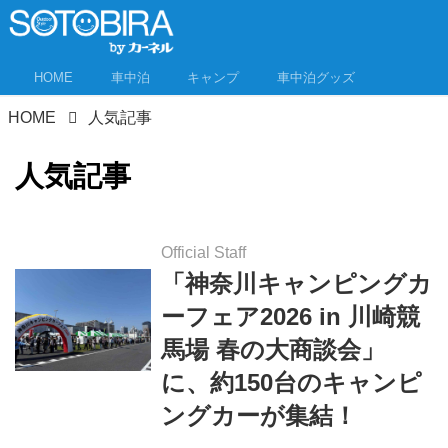
HOME
車中泊
キャンプ
車中泊グッズ
HOME
人気記事
人気記事
Official Staff
「神奈川キャンピングカ
ーフェア2026 in 川崎競
馬場 春の大商談会」
に、約150台のキャンピ
ングカーが集結！