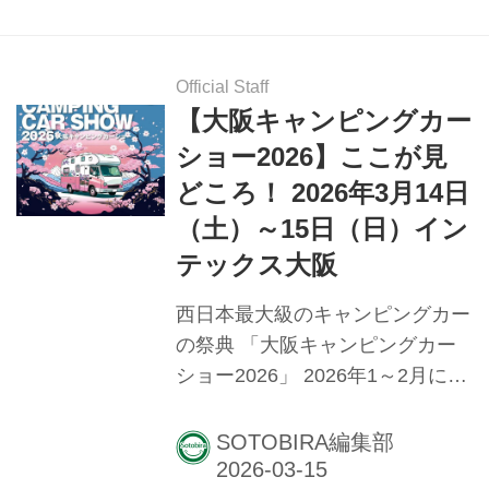
Official Staff
【大阪キャンピングカー
ショー2026】ここが見
どころ！ 2026年3月14日
（土）～15日（日）イン
テックス大阪
西日本最大級のキャンピングカー
の祭典 「大阪キャンピングカー
ショー2026」 2026年1～2月に幕
張メッセで開催された「ジャパン
キャンピングカーショー
SOTOBIRA編集部
2026」、そして2月下旬に開催さ