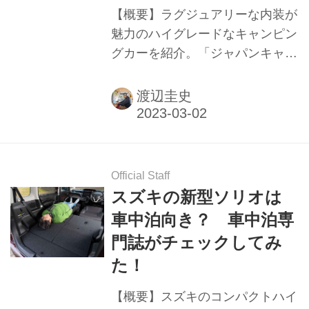
【概要】ラグジュアリーな内装が
魅力のハイグレードなキャンピン
グカーを紹介。「ジャパンキャン
ピングカーショー2023」取材レ
ポート。
渡辺圭史
Official Staff
スズキの新型ソリオは
車中泊向き？ 車中泊専
門誌がチェックしてみ
た！
【概要】スズキのコンパクトハイ