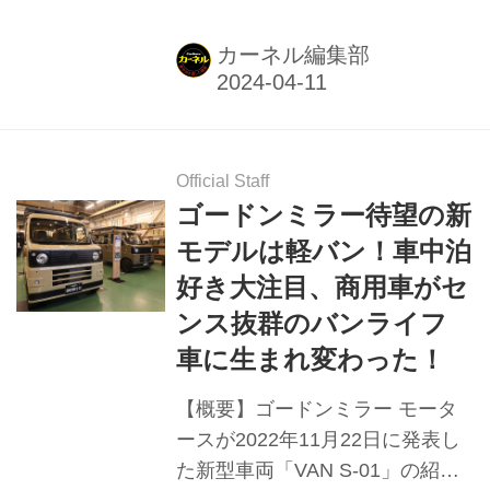
が注目した4モデルを紹介。
カーネル編集部
Official Staff
ゴードンミラー待望の新
モデルは軽バン！車中泊
好き大注目、商用車がセ
ンス抜群のバンライフ
車に生まれ変わった！
【概要】ゴードンミラー モータ
ースが2022年11月22日に発表し
た新型車両「VAN S-01」の紹