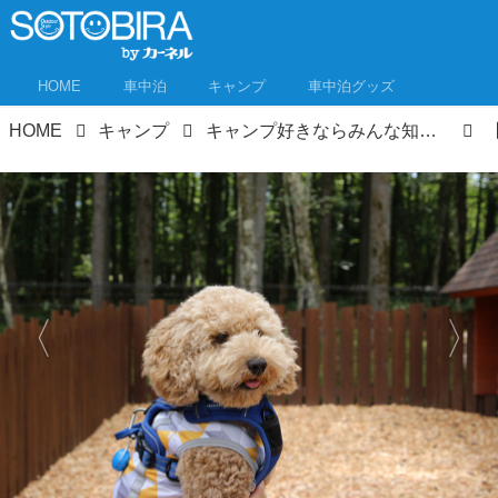
HOME
車中泊
キャンプ
車中泊グッズ
HOME
キャンプ
キャンプ好きならみんな知ってる！あの「キャンプ・アンド・キャビンズ」が山中湖に誕生！