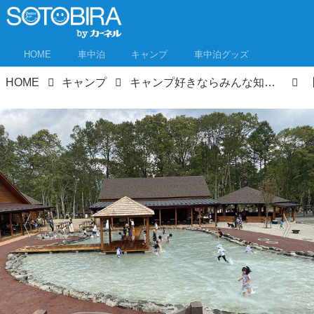
HOME
車中泊
キャンプ
車中泊グッズ
HOME
キャンプ
キャンプ好きならみんな知ってる！あの「キャンプ・アンド・キャビンズ」が山中湖に誕生！