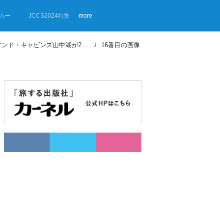
カー
JCCS2024特集
more
【画像ギャラリー】キャンプ・アンド・キャビンズ山中湖が2023年9月にオープン！
16番目の画像