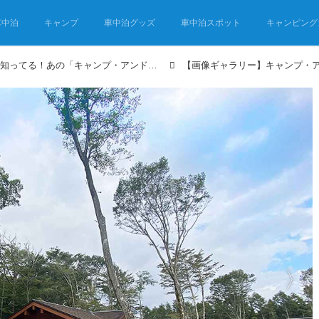
車中泊
キャンプ
車中泊グッズ
車中泊スポット
キャンピング
キャンプ好きならみんな知ってる！あの「キャンプ・アンド・キャビンズ」が山中湖に誕生！