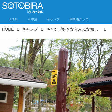
HOME
車中泊
キャンプ
車中泊グッズ
HOME
キャンプ
キャンプ好きならみんな知ってる！あの「キャンプ・アンド・キャビンズ」が山中湖に誕生！