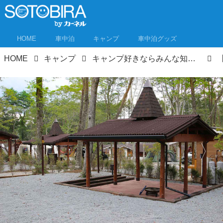
HOME
車中泊
キャンプ
車中泊グッズ
HOME
キャンプ
キャンプ好きならみんな知ってる！あの「キャンプ・アンド・キャビンズ」が山中湖に誕生！