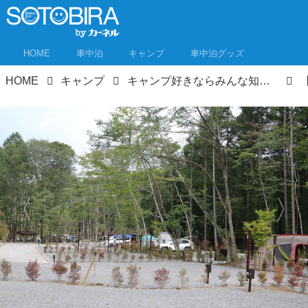
HOME
車中泊
キャンプ
車中泊グッズ
HOME
キャンプ
キャンプ好きならみんな知ってる！あの「キャンプ・アンド・キャビンズ」が山中湖に誕生！