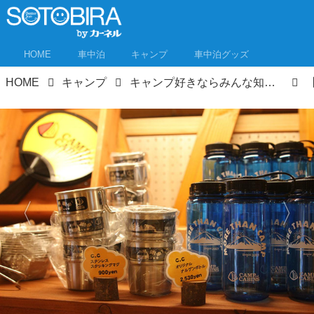
HOME
車中泊
キャンプ
車中泊グッズ
HOME
キャンプ
キャンプ好きならみんな知ってる！あの「キャンプ・アンド・キャビンズ」が山中湖に誕生！