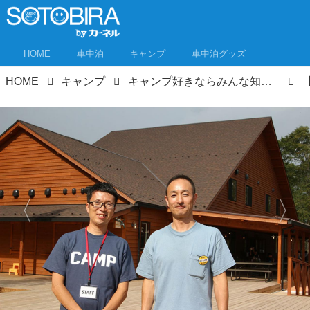
HOME
車中泊
キャンプ
車中泊グッズ
HOME
キャンプ
キャンプ好きならみんな知ってる！あの「キャンプ・アンド・キャビンズ」が山中湖に誕生！