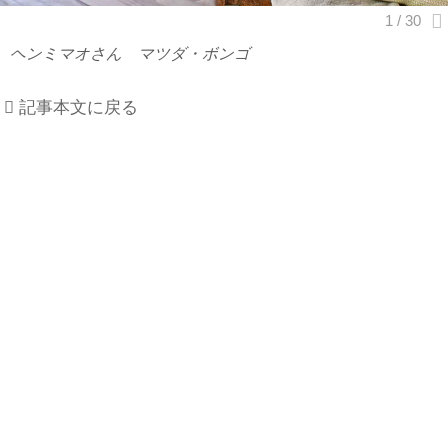
ヘンミマオさん マツダ・ボンゴ
記事本文に戻る