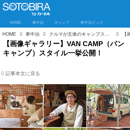
HOME
車中泊
キャンプ
車中泊グッズ
HOME
車中泊
クルマが主体のキャンプスタイル「VAN CAMP」 こだわり派が続々参戦！イベントレポート
【画像ギャラリー】VAN CAMP（バン
キャンプ）スタイル一挙公開！
記事本文に戻る