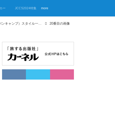
カー
JCCS2024特集
more
【画像ギャラリー】VAN CAMP（バンキャンプ）スタイル一挙公開！
20番目の画像