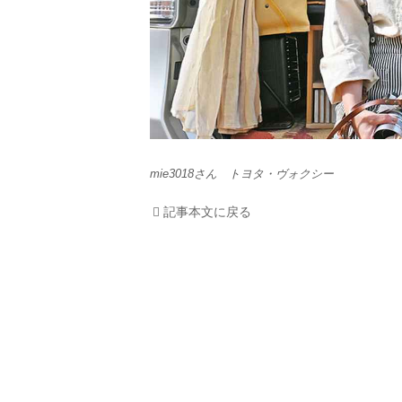
mie3018さん トヨタ・ヴォクシー
記事本文に戻る