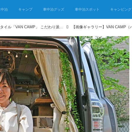
車中泊
キャンプ
車中泊グッズ
車中泊スポット
キャンピング
クルマが主体のキャンプスタイル「VAN CAMP」 こだわり派が続々参戦！イベントレポート