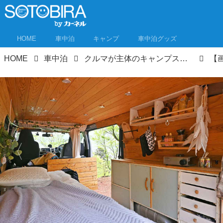
HOME
車中泊
キャンプ
車中泊グッズ
HOME
車中泊
クルマが主体のキャンプスタイル「VAN CAMP」 こだわり派が続々参戦！イベントレポート