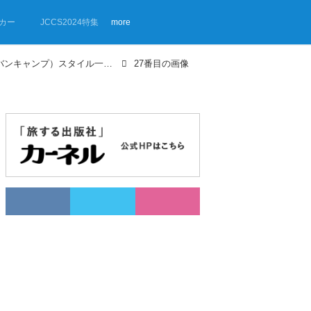
カー
JCCS2024特集
more
【画像ギャラリー】VAN CAMP（バンキャンプ）スタイル一挙公開！
27番目の画像