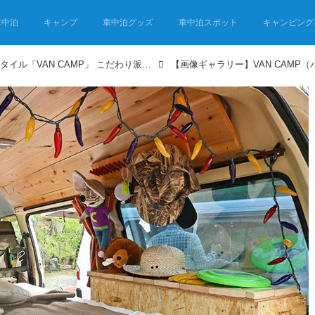
車中泊
キャンプ
車中泊グッズ
車中泊スポット
キャンピング
クルマが主体のキャンプスタイル「VAN CAMP」 こだわり派が続々参戦！イベントレポート