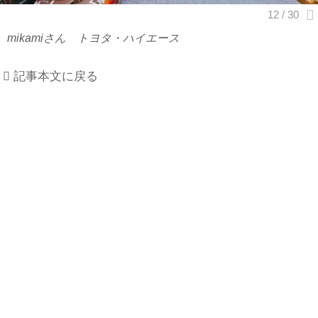
mikamiさん トヨタ・ハイエース
記事本文に戻る