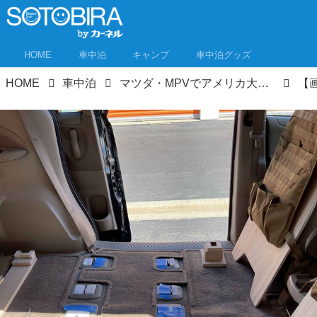
HOME
車中泊
キャンプ
車中泊グッズ
HOME
車中泊
マツダ・MPVでアメリカ大陸横断ロードトリップ⑥ リゾート感満載のフロリダへ。スケールの大きさに圧倒！