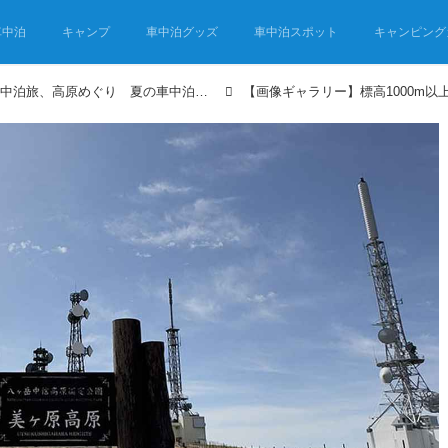
車中泊
キャンプ
車中泊グッズ
車中泊スポット
キャンピング
標高1000m以上の信州・車中泊旅、高原めぐり 夏の車中泊は涼しい信州を旅する②