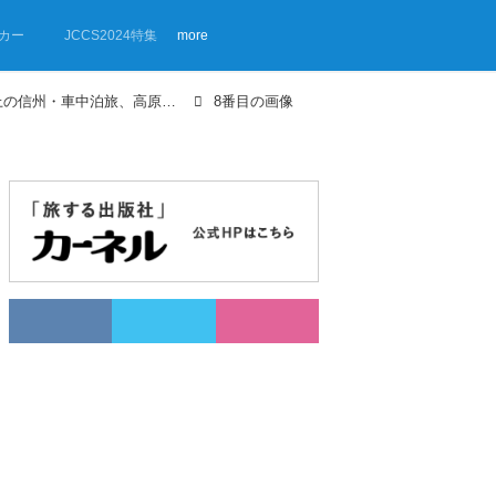
カー
JCCS2024特集
more
【画像ギャラリー】標高1000m以上の信州・車中泊旅、高原めぐり
8番目の画像