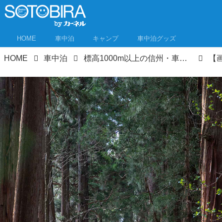
HOME
車中泊
キャンプ
車中泊グッズ
HOME
車中泊
標高1000m以上の信州・車中泊旅、高原めぐり 夏の車中泊は涼しい信州を旅する②