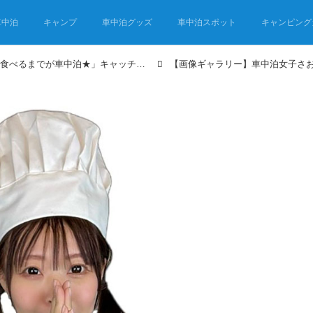
車中泊
キャンプ
車中泊グッズ
車中泊スポット
キャンピング
車中泊女子さおりんごの「食べるまでが車中泊★」キャッチ＆スリープ② 北茨城でタチウオ釣り