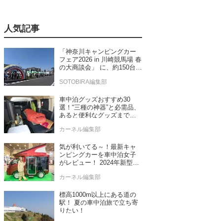
人気記事
「神奈川キャンピングカー
フェア2026 in 川崎競馬場 春
の大商談会」 に、約150台の
キャンピングカーが集結！
SOTOBIRA編集部
車中泊グッズおすすめ30
選！“三種の神器”と必需品、
あると便利なグッズまで車
中泊専門誌推薦
カーネル編集部
気が利いてる～！最新キャ
ンピングカーを車中泊女子
がレビュー！ 2024年新型モ
デル4台をチェック
カーネル編集部
標高1000m以上にある道の
駅！ 夏の車中泊旅で立ち寄
りたい！