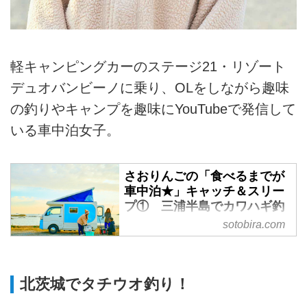
軽キャンピングカーのステージ21・リゾート
デュオバンビーノに乗り、OLをしながら趣味
の釣りやキャンプを趣味にYouTubeで発信して
いる車中泊女子。
さおりんごの「食べるまでが
車中泊★」キャッチ＆スリー
プ① 三浦半島でカワハギ釣
り - SOTOBIRA
sotobira.com
【概要】車中泊女子・さおりんご
が趣味の釣りを楽しみながら車中
泊旅へ。第1回は三浦半島でカワ
北茨城でタチウオ釣り！
ハギ釣りに挑戦。