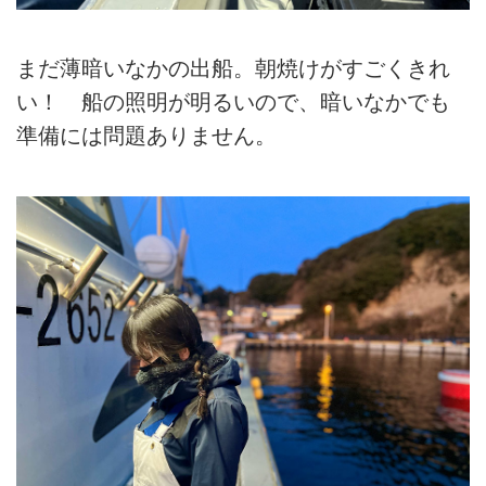
まだ薄暗いなかの出船。朝焼けがすごくきれ
い！ 船の照明が明るいので、暗いなかでも
準備には問題ありません。