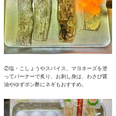
②塩・こしょうやスパイス、マヨネーズを塗
ってバーナーで炙り、お刺し身は、わさび醤
油やゆずポン酢にネギもおすすめ。