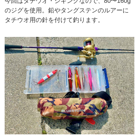
今回はタチウオ・ジギングなので、80〜160g
のジグを使用。鉛やタングステンのルアーに
タチウオ用の針を付けて釣ります。