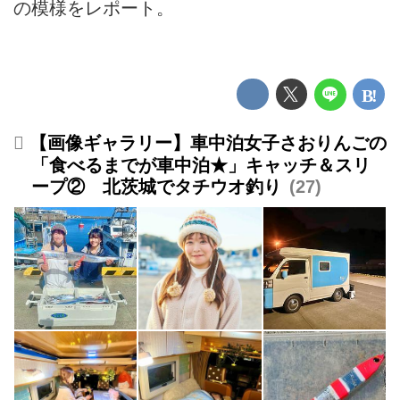
の模様をレポート。
【画像ギャラリー】車中泊女子さおりんごの
「食べるまでが車中泊★」キャッチ＆スリ
ープ② 北茨城でタチウオ釣り
27