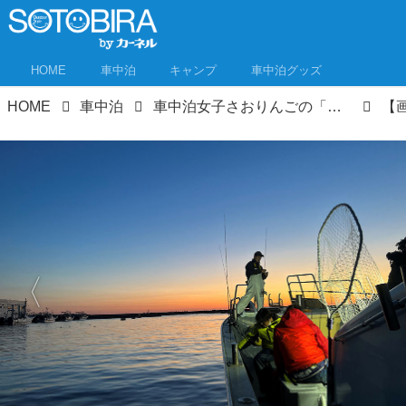
HOME
車中泊
キャンプ
車中泊グッズ
HOME
車中泊
車中泊女子さおりんごの「食べるまでが車中泊★」キャッチ＆スリープ② 北茨城でタチウオ釣り