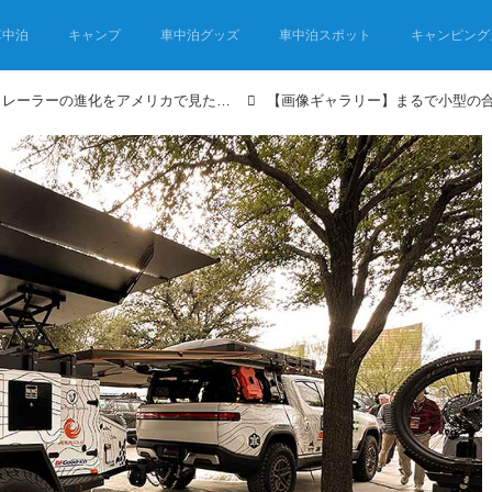
車中泊
キャンプ
車中泊グッズ
車中泊スポット
キャンピング
まるで小型の合体ロボ!? トレーラーの進化をアメリカで見た！コンパクトで機能満載、オーニングはバットマンのウイング化!?