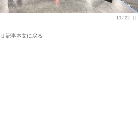
記事本文に戻る