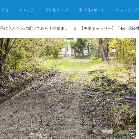
車中泊
キャンプ
車中泊グッズ
車中泊スポット
キャンピング
「自分のキャンプ場」を手に入れた人に聞いてみた！開業までの道のりとキャンプ場のつくり方