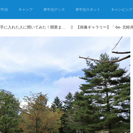
車中泊
キャンプ
車中泊グッズ
車中泊スポット
キャンピング
「自分のキャンプ場」を手に入れた人に聞いてみた！開業までの道のりとキャンプ場のつくり方