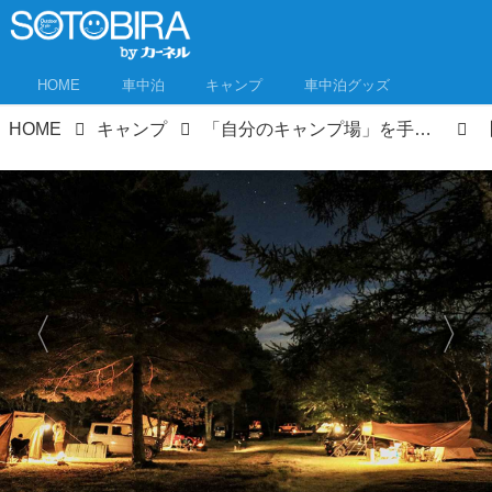
HOME
車中泊
キャンプ
車中泊グッズ
HOME
キャンプ
「自分のキャンプ場」を手に入れた人に聞いてみた！開業までの道のりとキャンプ場のつくり方