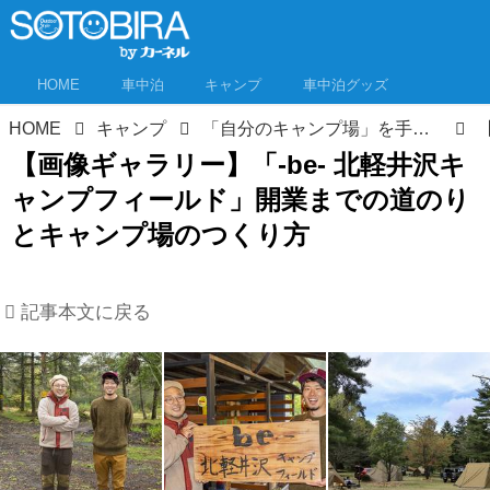
HOME
車中泊
キャンプ
車中泊グッズ
HOME
キャンプ
「自分のキャンプ場」を手に入れた人に聞いてみた！開業までの道のりとキャンプ場のつくり方
【画像ギャラリー】「-be- 北軽井沢キ
ャンプフィールド」開業までの道のり
とキャンプ場のつくり方
記事本文に戻る