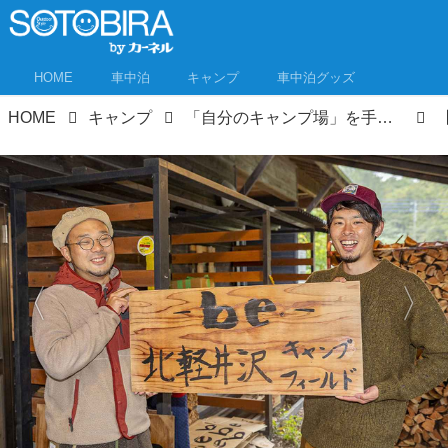
HOME
車中泊
キャンプ
車中泊グッズ
HOME
キャンプ
「自分のキャンプ場」を手に入れた人に聞いてみた！開業までの道のりとキャンプ場のつくり方