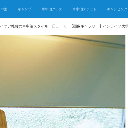
車中泊
キャンプ
車中泊グッズ
車中泊スポット
キャンピング
バンライフ大学生が作ったイケア雑貨の車中泊スタイル 日本と北欧の融合の「ジャパンディ」インテリア