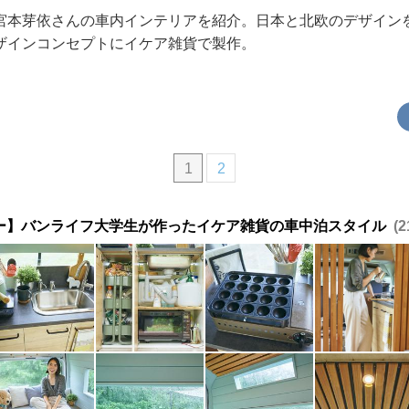
宮本芽依さんの車内インテリアを紹介。日本と北欧のデザイン
ザインコンセプトにイケア雑貨で製作。
1
2
ー】バンライフ大学生が作ったイケア雑貨の車中泊スタイル
2