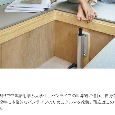
学部で中国語を学ぶ大学生。バンライフの世界観に憧れ、自身
022年に本格的なバンライフのためにクルマを改装。現在はこ
る。