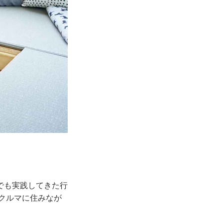
でも実践してきた行
のクルマに住みなが