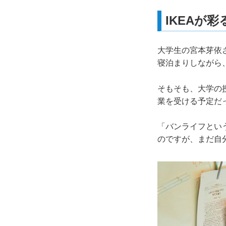
IKEAが彩
大学生の宮本芽依
寝泊まりしながら
そもそも、大学の
業を受ける予定だ
「バンライフとい
のですが、まだ自