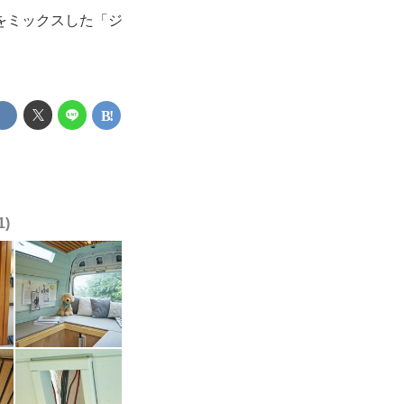
をミックスした「ジ
1