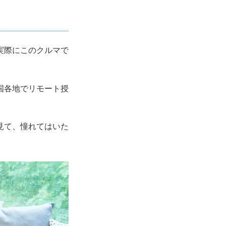
実際にこのクルマで
国各地でリモート授
見て、憧れてはいた