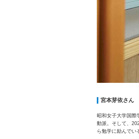
宮本芽依さん
昭和女子大学国際
動派。そして、2
ら勉学に励んでい