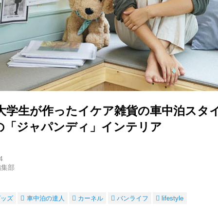
大学生が作ったイケア雑貨の車中泊スタ
の「ジャパンディ」インテリア
4
編集部
グッズ
車中泊の達人
カーネル
バンライフ
lifestyle