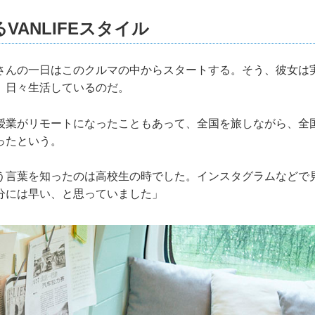
るVANLIFEスタイル
さんの一日はこのクルマの中からスタートする。そう、彼女は
、日々生活しているのだ。
授業がリモートになったこともあって、全国を旅しながら、全
ったという。
う言葉を知ったのは高校生の時でした。インスタグラムなどで
分には早い、と思っていました」