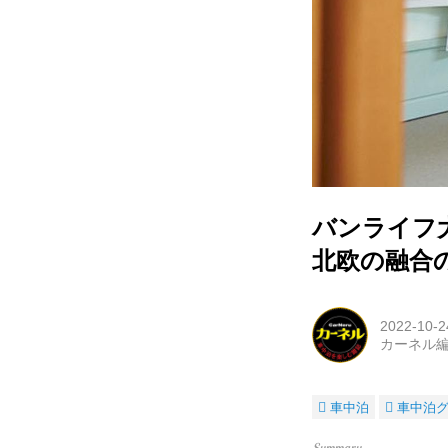
バンライフ
北欧の融合
2022-10-2
カーネル
車中泊
車中泊