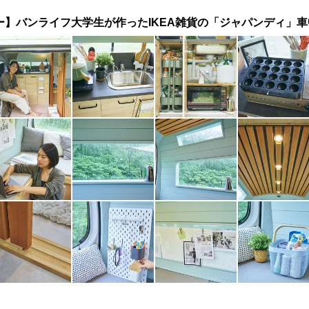
ー】バンライフ大学生が作ったIKEA雑貨の「ジャパンディ」