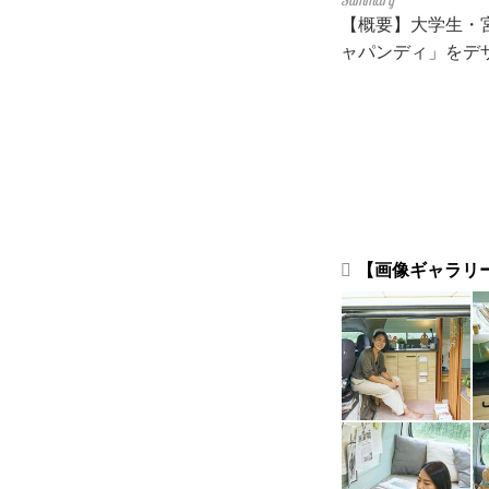
【概要】大学生・
ャパンディ」をデ
【画像ギャラリ