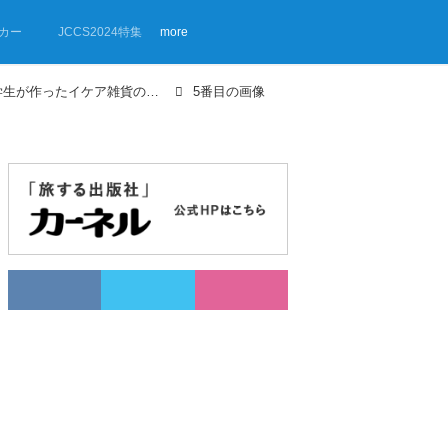
カー
JCCS2024特集
more
【画像ギャラリー】バンライフ大学生が作ったイケア雑貨の車中泊スタイル
5番目の画像