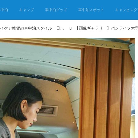
車中泊
キャンプ
車中泊グッズ
車中泊スポット
キャンピング
バンライフ大学生が作ったイケア雑貨の車中泊スタイル 日本と北欧の融合の「ジャパンディ」インテリア