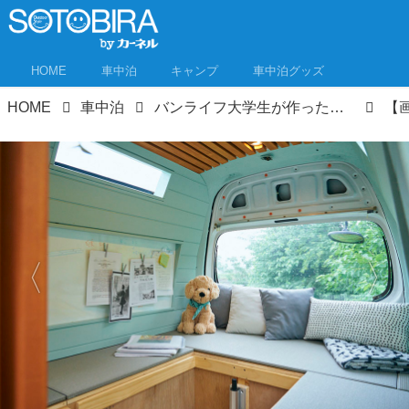
HOME
車中泊
キャンプ
車中泊グッズ
HOME
車中泊
バンライフ大学生が作ったイケア雑貨の車中泊スタイル 日本と北欧の融合の「ジャパンディ」インテリア