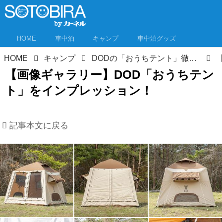
HOME
車中泊
キャンプ
車中泊グッズ
HOME
キャンプ
DODの「おうちテント」徹底レビュー！手軽にロッジ型テント気分が楽しめる！
【画像ギャラリー】DOD「おうちテン
ト」をインプレッション！
記事本文に戻る