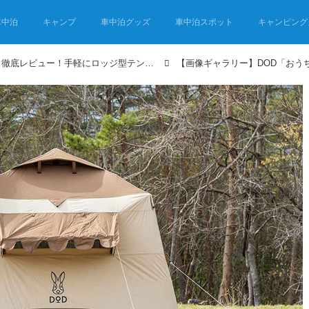
車中泊
キャンプ
車中泊グッズ
車中泊スポット
キャンピング
DODの「おうちテント」徹底レビュー！手軽にロッジ型テント気分が楽しめる！