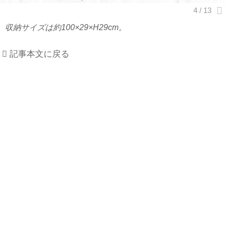
収納サイズは約100×29×H29cm。
記事本文に戻る