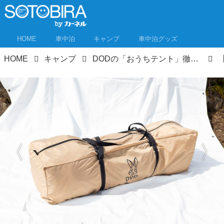
HOME
車中泊
キャンプ
車中泊グッズ
HOME
キャンプ
DODの「おうちテント」徹底レビュー！手軽にロッジ型テント気分が楽しめる！