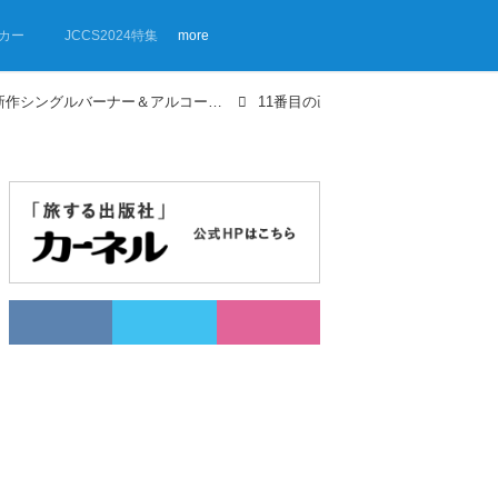
カー
JCCS2024特集
more
【画像ギャラリー】2024年新作シングルバーナー＆アルコールバーナー用アイテム4選 車中泊キャンプにおすすめ！
11番目の画像