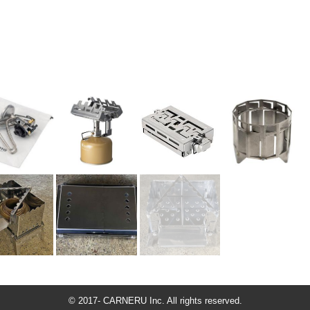
© 2017- CARNERU Inc. All rights reserved.