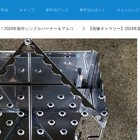
車中泊
キャンプ
車中泊グッズ
車中泊スポット
キャンピング
小さくてもパワフル！2024年新作シングルバーナー＆アルコールバーナー用アイテム4選 車中泊キャンプにこれ欲しい！