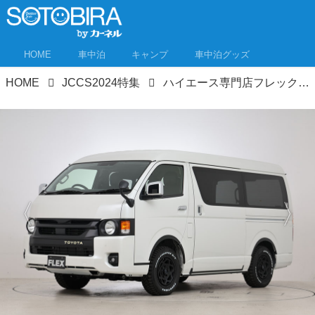
HOME
車中泊
キャンプ
車中泊グッズ
HOME
JCCS2024特集
ハイエース専門店フレックスがキャンピングカーなど15台をジャパンキャンピングカーショー2024で一挙展示！