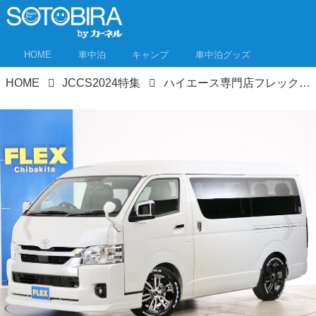
HOME
車中泊
キャンプ
車中泊グッズ
HOME
JCCS2024特集
ハイエース専門店フレックスがキャンピングカーなど15台をジャパンキャンピングカーショー2024で一挙展示！