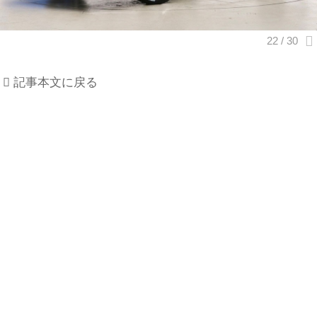
記事本文に戻る