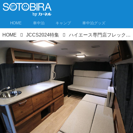
HOME
車中泊
キャンプ
車中泊グッズ
HOME
JCCS2024特集
ハイエース専門店フレックスがキャンピングカーなど15台をジャパンキャンピングカーショー2024で一挙展示！