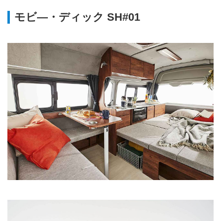
モビ―・ディック SH#01