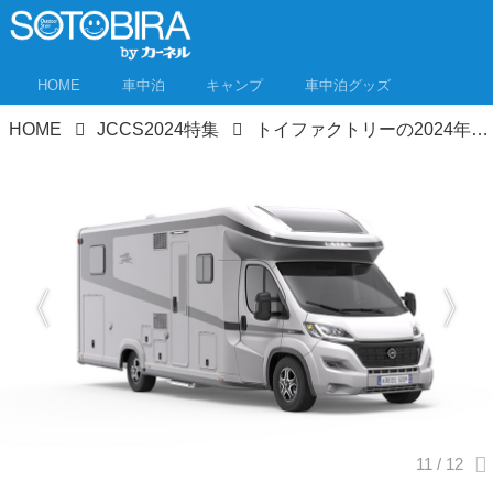
HOME
車中泊
キャンプ
車中泊グッズ
HOME
JCCS2024特集
トイファクトリーの2024年注目キャンピングカー7選 バーデンの特別仕様も！ジャパンキャンピングカーショー2024