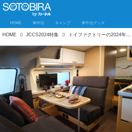
HOME
車中泊
キャンプ
車中泊グッズ
HOME
JCCS2024特集
トイファクトリーの2024年注目キャンピングカー7選 バーデンの特別仕様も！ジャパンキャンピングカーショー2024