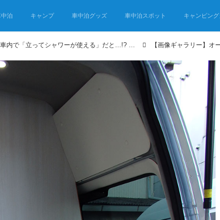
車中泊
キャンプ
車中泊グッズ
車中泊スポット
キャンピング
バンコンなのに車内で「立ってシャワーが使える」だと…!? 2024年新作キャンピングカーこの一台に注目！