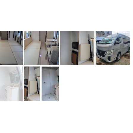
© 2017- CARNERU Inc. All rights reserved.
Built on
the dino platform
.