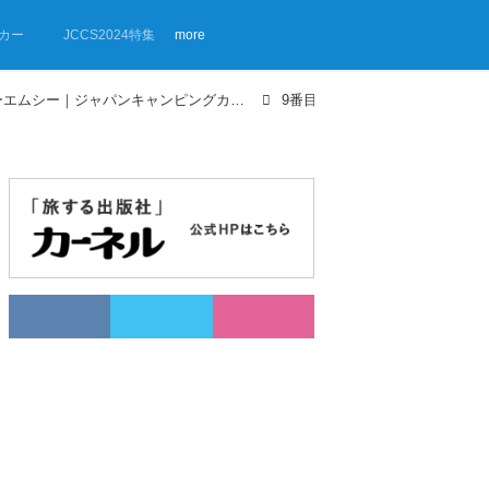
カー
JCCS2024特集
more
【画像ギャラリー】オーエムシー｜ジャパンキャンピングカーショー2024特集
9番目の画像