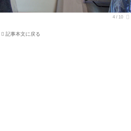
記事本文に戻る