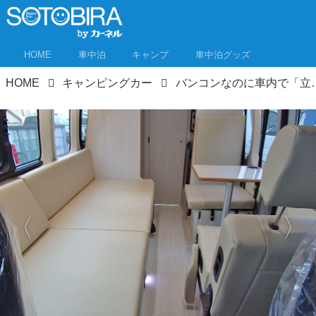
HOME
車中泊
キャンプ
車中泊グッズ
HOME
キャンピングカー
バンコンなのに車内で「立ってシャワーが使える」