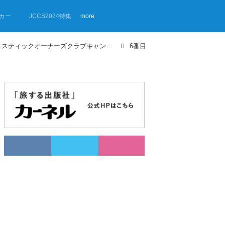
カー
JCCS2024特集
more
【画像ギャラリー】「ミスティックオーナーズクラブキャンプ大会2023」イベントレポート
6番目の画像