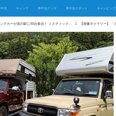
車中泊
キャンプ
車中泊グッズ
車中泊スポット
キャンピング
個性派キャンピングカーが道の駅に50台集合！ ミスティック・キャンプ大会イベントレポート