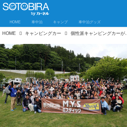
HOME
車中泊
キャンプ
車中泊グッズ
HOME
キャンピングカー
個性派キャンピングカーが道の駅に50台