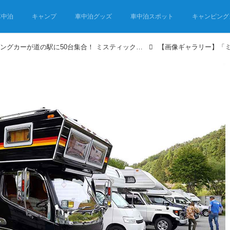
車中泊
キャンプ
車中泊グッズ
車中泊スポット
キャンピング
個性派キャンピングカーが道の駅に50台集合！ ミスティック・キャンプ大会イベントレポート