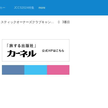
カー
JCCS2024特集
more
【画像ギャラリー】「ミスティックオーナーズクラブキャンプ大会2023」イベントレポート
3番目の画像