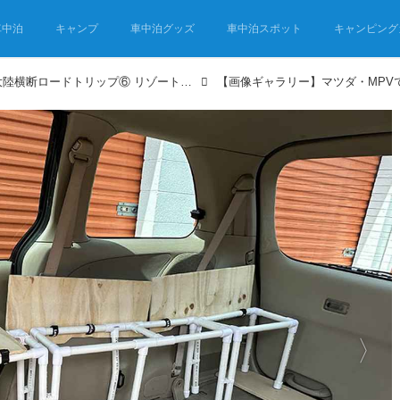
車中泊
キャンプ
車中泊グッズ
車中泊スポット
キャンピング
マツダ・MPVでアメリカ大陸横断ロードトリップ⑥ リゾート感満載のフロリダへ。スケールの大きさに圧倒！