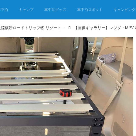
車中泊
キャンプ
車中泊グッズ
車中泊スポット
キャンピング
マツダ・MPVでアメリカ大陸横断ロードトリップ⑥ リゾート感満載のフロリダへ。スケールの大きさに圧倒！